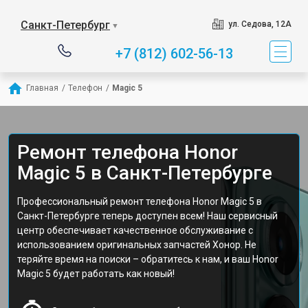
Санкт-Петербург
ул. Седова, 12А
▼
+7 (812) 602-56-13
Главная
/
Телефон
/
Magic 5
Ремонт телефона Honor
Magic 5 в Санкт-Петербурге
Профессиональный ремонт телефона Honor Magic 5 в
Санкт-Петербурге теперь доступен всем! Наш сервисный
центр обеспечивает качественное обслуживание с
использованием оригинальных запчастей Хонор. Не
теряйте время на поиски – обратитесь к нам, и ваш Honor
Magic 5 будет работать как новый!