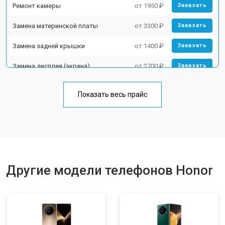
Ремонт камеры
от 1950 ₽
Заказать
Замена материнской платы
от 3300 ₽
Заказать
Замена задней крышки
от 1400 ₽
Заказать
Замена дисплея (экрана)
от 2700 ₽
Заказать
Замена аккумулятора
от 950 ₽
Заказать
Показать весь прайс
Замена кнопки включения
от 1750 ₽
Заказать
Ремонт цепи питания
от 3200 ₽
Заказать
Ремонт динамика
от 1400 ₽
Заказать
Другие модели телефонов Honor