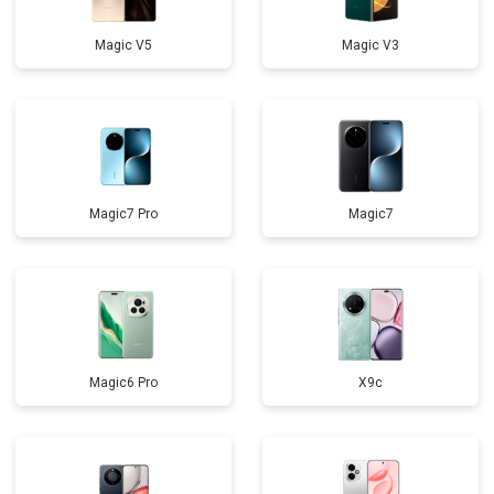
Magic V5
Magic V3
Magic7 Pro
Magic7
Magic6 Pro
X9c