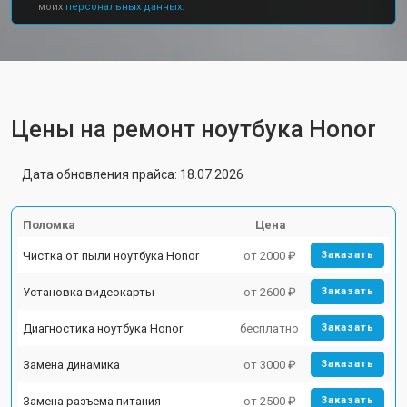
моих
персональных данных.
Цены на ремонт ноутбука Honor
Дата обновления прайса: 18.07.2026
Поломка
Цена
Чистка от пыли ноутбука Honor
от 2000 ₽
Заказать
Установка видеокарты
от 2600 ₽
Заказать
Диагностика ноутбука Honor
бесплатно
Заказать
Замена динамика
от 3000 ₽
Заказать
Замена разъема питания
от 2500 ₽
Заказать