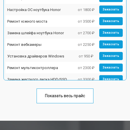
Настройка ОС ноутбука Honor
от 1800 ₽
Заказать
Ремонт южного моста
от 3500 ₽
Заказать
Замена шлейфа ноутбука Honor
от 2700 ₽
Заказать
Ремонт вебкамеры
от 2250 ₽
Заказать
Установка драйверов Windows
от 950 ₽
Заказать
Ремонт мультиконтроллера
от 2300 ₽
Заказать
Замена жесткого диска HDD/SSD
от 3300 ₽
Заказать
Замена тачпада ноутбука Honor
от 1500 ₽
Заказать
Показать весь прайс
Замена клавиатуры
от 2900 ₽
Заказать
Замена аккумулятора
от 1200 ₽
Заказать
Замена материнской платы
от 2300 ₽
Заказать