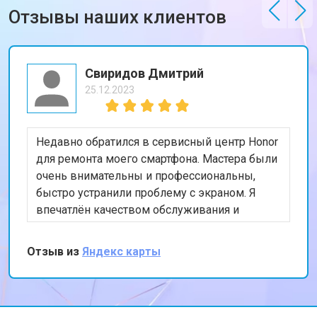
Отзывы наших клиентов
Свиридов Дмитрий
25.12.2023
Недавно обратился в сервисный центр Honor
для ремонта моего смартфона. Мастера были
очень внимательны и профессиональны,
быстро устранили проблему с экраном. Я
впечатлён качеством обслуживания и
скоростью выполнения работы. Мой телефон
теперь работает безупречно. Спасибо за
Отзыв из
Яндекс карты
отличную работу!