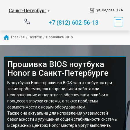
Санкт-Петербург
ул. Седова, 12А
▼
+7 (812) 602-56-13
Главная
/
Ноутбук
/
Прошивка BIOS
Прошивка BIOS ноутбука
Honor в Санкт-Петербурге
В ноутбуках Honor прошивка BIOS часто требуется при
таких проблемах, как неправильная работа или
неопознавание аппаратного обеспечения, ошибки в
процессе загрузки системы, а также проблемы
совместимости с новым оборудованием.
Также она актуальна для исправления уязвимостей
безопасности и улучшения общей стабильности системы.
В сервисных центрах Honor мастера могут выполнить