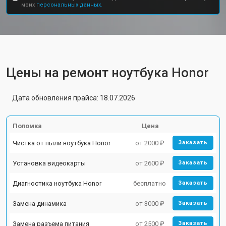
моих
персональных данных.
Цены на ремонт ноутбука Honor
Дата обновления прайса: 18.07.2026
Поломка
Цена
Чистка от пыли ноутбука Honor
от 2000 ₽
Заказать
Установка видеокарты
от 2600 ₽
Заказать
Диагностика ноутбука Honor
бесплатно
Заказать
Замена динамика
от 3000 ₽
Заказать
Замена разъема питания
от 2500 ₽
Заказать