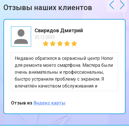
Отзывы наших клиентов
Свиридов Дмитрий
25.12.2023
Недавно обратился в сервисный центр Honor
для ремонта моего смартфона. Мастера были
очень внимательны и профессиональны,
быстро устранили проблему с экраном. Я
впечатлён качеством обслуживания и
скоростью выполнения работы. Мой телефон
теперь работает безупречно. Спасибо за
Отзыв из
Яндекс карты
отличную работу!