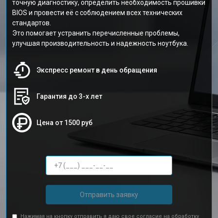
точную диагностику, определить необходимость прошивки
BIOS и провести её с соблюдением всех технических
стандартов.
Это помогает устранить перечисленные проблемы,
улучшая производительность и надежность ноутбука.
Экспресс ремонт в день обращения
Гарантия до 3-х лет
Цена от 1500 руб
Отправить заявку
Нажимая на кнопку отправить я даю свое согласие на обработку