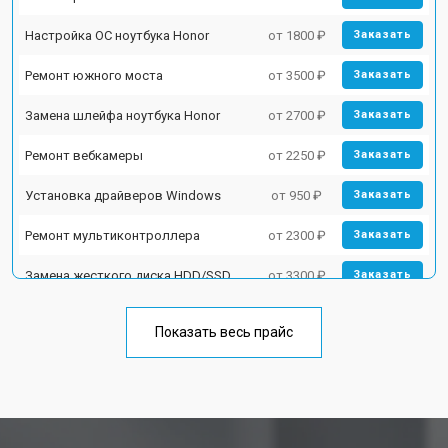
Настройка ОС ноутбука Honor
от 1800 ₽
Заказать
Ремонт южного моста
от 3500 ₽
Заказать
Замена шлейфа ноутбука Honor
от 2700 ₽
Заказать
Ремонт вебкамеры
от 2250 ₽
Заказать
Установка драйверов Windows
от 950 ₽
Заказать
Ремонт мультиконтроллера
от 2300 ₽
Заказать
Замена жесткого диска HDD/SSD
от 3300 ₽
Заказать
Замена разъема HDMI
от 3800 ₽
Заказать
Показать весь прайс
Замена тачпада ноутбука Honor
от 1500 ₽
Заказать
Замена клавиатуры
от 2900 ₽
Заказать
Замена аккумулятора
от 1200 ₽
Заказать